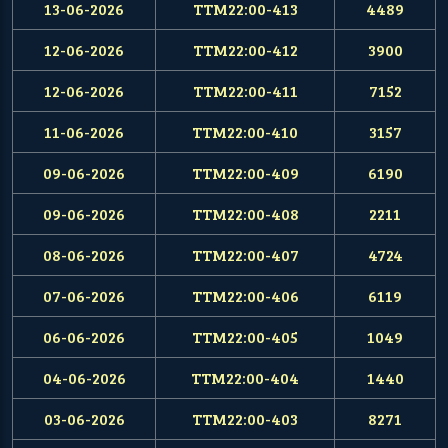
13-06-2026
TTM22:00-413
4489
12-06-2026
TTM22:00-412
3900
12-06-2026
TTM22:00-411
7152
11-06-2026
TTM22:00-410
3157
09-06-2026
TTM22:00-409
6190
09-06-2026
TTM22:00-408
2211
08-06-2026
TTM22:00-407
4724
07-06-2026
TTM22:00-406
6119
06-06-2026
TTM22:00-405
1049
04-06-2026
TTM22:00-404
1440
03-06-2026
TTM22:00-403
8271