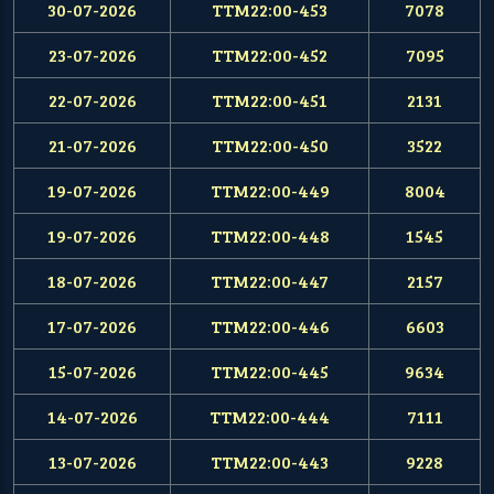
30-07-2026
TTM22:00-453
7078
23-07-2026
TTM22:00-452
7095
22-07-2026
TTM22:00-451
2131
21-07-2026
TTM22:00-450
3522
19-07-2026
TTM22:00-449
8004
19-07-2026
TTM22:00-448
1545
18-07-2026
TTM22:00-447
2157
17-07-2026
TTM22:00-446
6603
15-07-2026
TTM22:00-445
9634
14-07-2026
TTM22:00-444
7111
13-07-2026
TTM22:00-443
9228