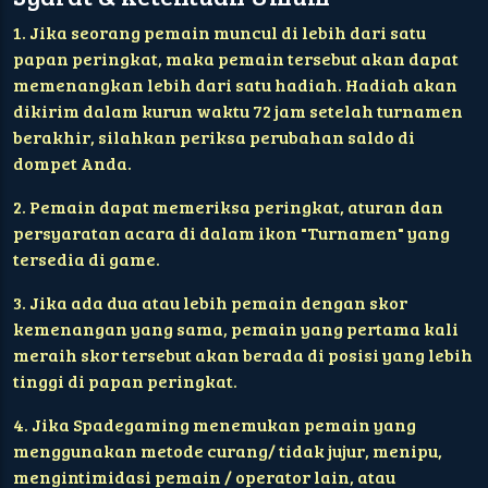
1. Jika seorang pemain muncul di lebih dari satu
papan peringkat, maka pemain tersebut akan dapat
memenangkan lebih dari satu hadiah. Hadiah akan
dikirim dalam kurun waktu 72 jam setelah turnamen
berakhir, silahkan periksa perubahan saldo di
dompet Anda.
2. Pemain dapat memeriksa peringkat, aturan dan
persyaratan acara di dalam ikon "Turnamen" yang
tersedia di game.
3. Jika ada dua atau lebih pemain dengan skor
kemenangan yang sama, pemain yang pertama kali
meraih skor tersebut akan berada di posisi yang lebih
tinggi di papan peringkat.
4. Jika Spadegaming menemukan pemain yang
menggunakan metode curang/ tidak jujur, menipu,
mengintimidasi pemain / operator lain, atau