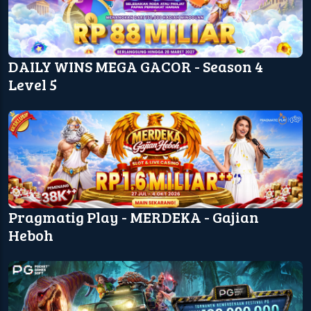
DAILY WINS MEGA GACOR - Season 4
Level 5
Pragmatig Play - MERDEKA - Gajian
Heboh