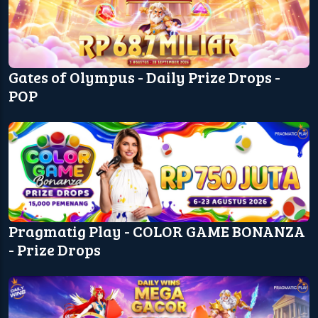
Gates of Olympus - Daily Prize Drops -
POP
Pragmatig Play - COLOR GAME BONANZA
- Prize Drops