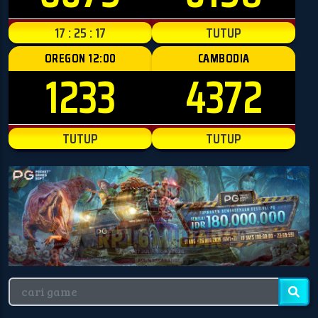
17 : 25 : 16
TUTUP
OREGON 12:00
CAMBODIA
1233
4372
TUTUP
TUTUP