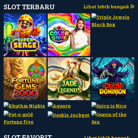
SLOT TERBARU
Lihat lebih banyak
SLOT FAVORIT
Lihat lebih banyak