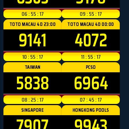
06 : 55 : 16
09 : 55 : 16
TOTO MACAU 4D 23:00
TOTO MACAU 4D 00:00
9141
4072
10 : 55 : 16
11 : 55 : 16
TAIWAN
PCSO
5838
6964
08 : 25 : 16
07 : 45 : 16
SINGAPORE
HONGKONG POOLS
7907
9943