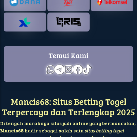
Temui Kami
Mancis68: Situs Betting Togel
Terpercaya dan Terlengkap 2025
Di tengah maraknya situs judi online yang bermunculan,
Mancis68
hadir sebagai salah satu
situs betting togel