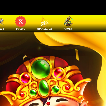
ADE
PROMO
MEGAGACOR
ANUBIS