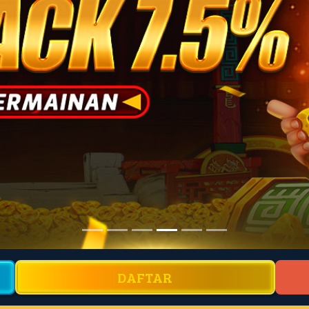
DAFTAR