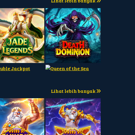
Lihat lebih banyak
Lihat lebih banyak