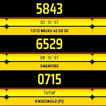
5843
03 : 51 : 53
TOTO MACAU 4D 00:00
6529
08 : 51 : 53
SINGAPORE
0715
TUTUP
KINGKONG4D (P1)