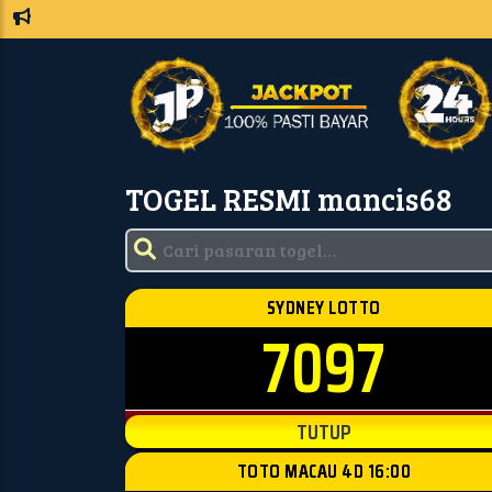
TOGEL RESMI mancis68
SYDNEY LOTTO
7097
TUTUP
TOTO MACAU 4D 16:00